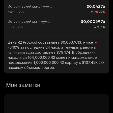
$0,04276
Исторический максимум
98,22
%
Mar 30, 2026
$0,0006976
Исторический минимум
9,13
%
Jul 25, 2026
Цена R2 Protocol
составляет $0,0007613, ниже
-5.10%
за последние 24 часа, а текущая рыночная
капитализация составляет
$79 174
. В обращении
находится
104,000,000 R2
монет и максимальное
предложение
1,000,000,000 R2
наряду с
$107,45K
24-
часовым объемом торгов.
Мои заметки