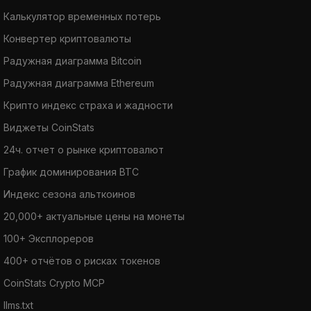
Калькулятор временных потерь
Конвертер криптовалюты
Радужная диаграмма Bitcoin
Радужная диаграмма Ethereum
Крипто индекс страха и жадности
Виджеты CoinStats
24ч. отчет о рынке криптовалют
График доминирования BTC
Индекс сезона альткоинов
20,000+ актуальные цены на монеты
100+ Эксплореров
400+ отчётов о рисках токенов
CoinStats Crypto MCP
llms.txt