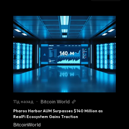
Bitcoin World
11д назад
•
Pharos Harbor AUM Surpasses $140 Million as 
RealFi Ecosystem Gains Traction
BitcoinWorld