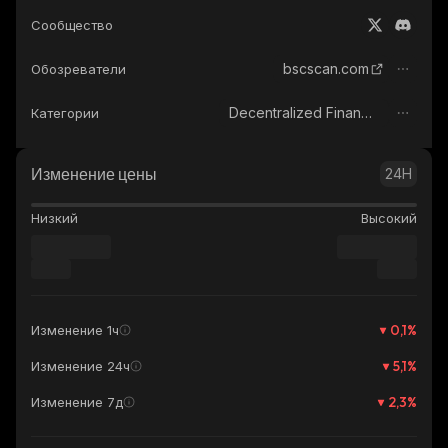
Сообщество
bscscan.com
Обозреватели
Decentralized Finance (DeFi)
Категории
Изменение цены
24H
Низкий
Высокий
0,1
%
Изменение 1ч
5,1
%
Изменение 24ч
2,3
%
Изменение 7д