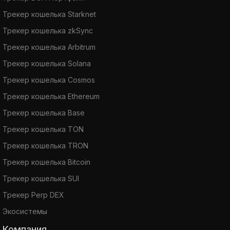
Трекер кошелька Starknet
Трекер кошелька zkSync
Трекер кошелька Arbitrum
Трекер кошелька Solana
Трекер кошелька Cosmos
Трекер кошелька Ethereum
Трекер кошелька Base
Трекер кошелька TON
Трекер кошелька TRON
Трекер кошелька Bitcoin
Трекер кошелька SUI
Трекер Perp DEX
Экосистемы
Компания