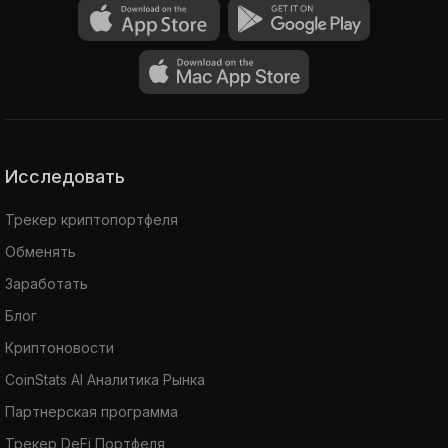
Исследовать
Трекер криптопортфеля
Обменять
Заработать
Блог
Криптоновости
CoinStats AI Аналитика Рынка
Партнерская программа
Трекер DeFi Портфеля