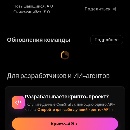
Повышающийся
:
0
Поделиться
Снижающийся
:
0
Обновления команды
Подробнее
Для разработчиков и ИИ-агентов
Разрабатываете крипто-проект?
Получите данные CoinStats с помощью одного API-
ключа.
Откройте для себя лучший крипто-API
Крипто-API