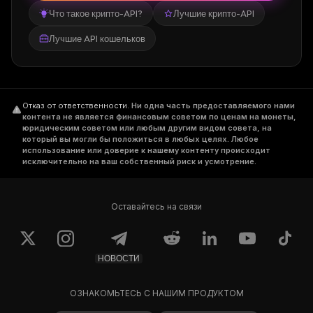
Что такое крипто-API?
Лучшие крипто-API
Лучшие API кошельков
Отказ от ответственности
.
Ни одна часть предоставляемого нами
контента не является финансовым советом по ценам на монеты,
юридическим советом или любым другим видом совета, на
который вы могли бы положиться в любых целях. Любое
использование или доверие к нашему контенту происходит
исключительно на ваш собственный риск и усмотрение.
Оставайтесь на связи
НОВОСТИ
ОЗНАКОМЬТЕСЬ С НАШИМ ПРОДУКТОМ