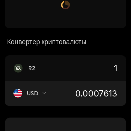
Конвертер криптовалюты
R2
USD