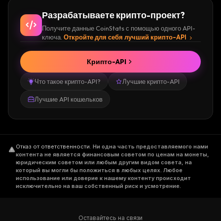
Разрабатываете крипто-проект?
Получите данные CoinStats с помощью одного API-
ключа.
Откройте для себя лучший крипто-API
Крипто-API
Что такое крипто-API?
Лучшие крипто-API
Лучшие API кошельков
Отказ от ответственности
.
Ни одна часть предоставляемого нами
контента не является финансовым советом по ценам на монеты,
юридическим советом или любым другим видом совета, на
который вы могли бы положиться в любых целях. Любое
использование или доверие к нашему контенту происходит
исключительно на ваш собственный риск и усмотрение.
Оставайтесь на связи