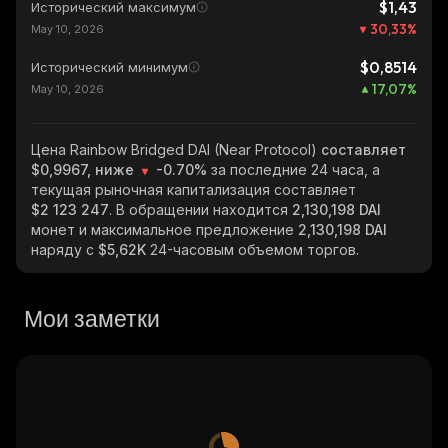
$1,43
Исторический максимум
30,33
%
May 10, 2026
$0,8514
Исторический минимум
17,07
%
May 10, 2026
Цена Rainbow Bridged DAI (Near Protocol)
составляет
$0,9967, ниже
-0.70%
за последние 24 часа, а
текущая рыночная капитализация составляет
$2 123 247
. В обращении находится
2,130,198 DAI
монет и максимальное предложение
2,130,198 DAI
наряду с
$5,62K
24-часовым объемом торгов.
Мои заметки