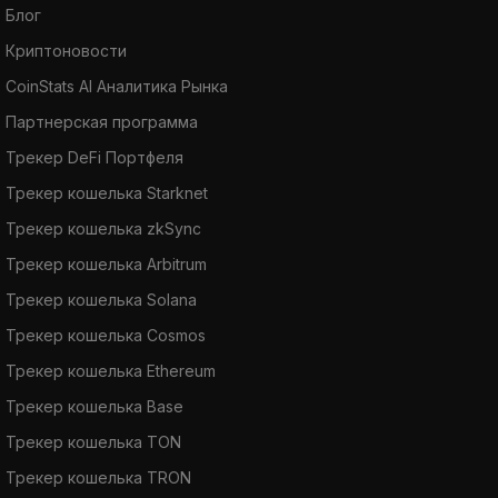
Блог
Криптоновости
CoinStats AI Аналитика Рынка
Партнерская программа
Трекер DeFi Портфеля
Трекер кошелька Starknet
Трекер кошелька zkSync
Трекер кошелька Arbitrum
Трекер кошелька Solana
Трекер кошелька Cosmos
Трекер кошелька Ethereum
Трекер кошелька Base
Трекер кошелька TON
Трекер кошелька TRON