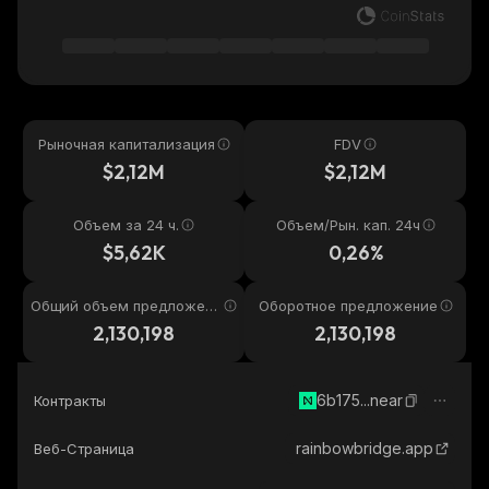
Рыночная капитализация
FDV
$2,12M
$2,12M
Объем за 24 ч.
Объем/Рын. кап. 24ч
$5,62K
0,26%
Общий объем предложени
Оборотное предложение
я
2,130,198
2,130,198
6b175...near
Контракты
rainbowbridge.app
Веб-Страница