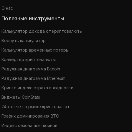
О нас
Полезные инструменты
Калькулятор дохода от криптовалюты
Вернуть калькулятор
Калькулятор временных потерь
Конвертер криптовалюты
Радужная диаграмма Bitcoin
Радужная диаграмма Ethereum
Крипто индекс страха и жадности
Виджеты CoinStats
24ч. отчет о рынке криптовалют
График доминирования BTC
Индекс сезона альткоинов