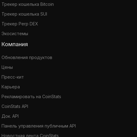
Трекер кошелька Bitcoin
Трекер кошелька SUI
Трекер Perp DEX
Экосистемы
Компания
Обновления продуктов
Цены
Пресс-кит
Карьера
Рекламировать на CoinStats
CoinStats API
Док. API
Панель управления публичным API
Новостная лента CoinStats