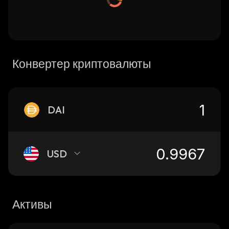
Конвертер криптовалюты
DAI
USD
Активы