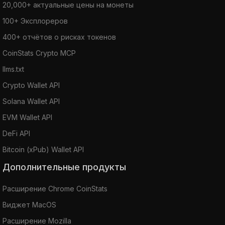
20,000+ актуальные цены на монеты
100+ Эксплореров
400+ отчётов о рисках токенов
CoinStats Crypto MCP
llms.txt
Crypto Wallet API
Solana Wallet API
EVM Wallet API
DeFi API
Bitcoin (xPub) Wallet API
Дополнительные продукты
Расширение Chrome CoinStats
Виджет MacOS
Расширение Mozilla