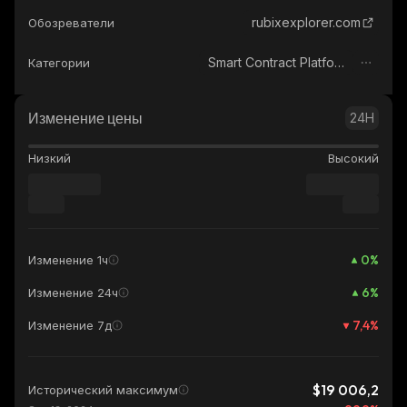
rubixexplorer.com
Обозреватели
Smart Contract Platform
Категории
Изменение цены
24H
Низкий
Высокий
0
%
Изменение 1ч
6
%
Изменение 24ч
7,4
%
Изменение 7д
$19 006,2
Исторический максимум