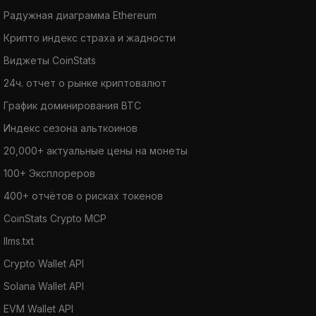
Радужная диаграмма Ethereum
Крипто индекс страха и жадности
Виджеты CoinStats
24ч. отчет о рынке криптовалют
График доминирования BTC
Индекс сезона альткоинов
20,000+ актуальные цены на монеты
100+ Эксплореров
400+ отчётов о рисках токенов
CoinStats Crypto MCP
llms.txt
Crypto Wallet API
Solana Wallet API
EVM Wallet API