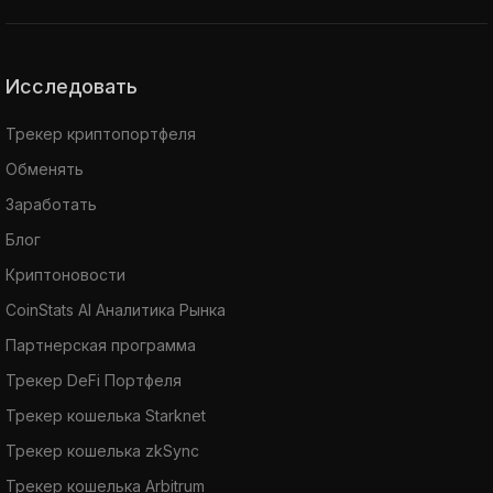
Исследовать
Трекер криптопортфеля
Обменять
Заработать
Блог
Криптоновости
CoinStats AI Аналитика Рынка
Партнерская программа
Трекер DeFi Портфеля
Трекер кошелька Starknet
Трекер кошелька zkSync
Трекер кошелька Arbitrum