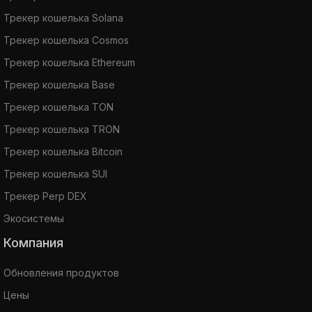
Трекер кошелька Solana
Трекер кошелька Cosmos
Трекер кошелька Ethereum
Трекер кошелька Base
Трекер кошелька TON
Трекер кошелька TRON
Трекер кошелька Bitcoin
Трекер кошелька SUI
Трекер Perp DEX
Экосистемы
Компания
Обновления продуктов
Цены