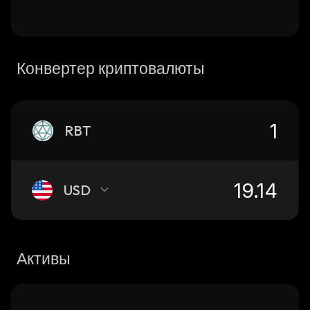
Конвертер криптовалюты
RBT
USD
Активы