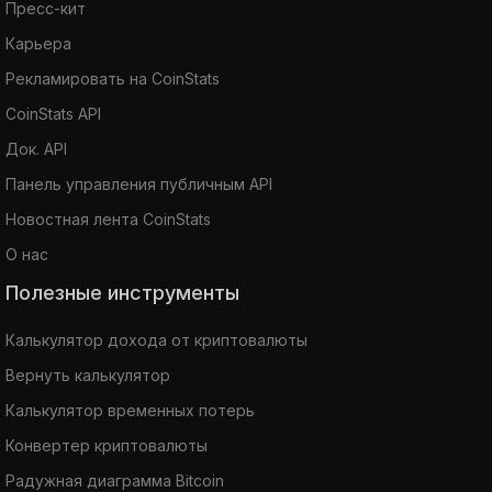
Пресс-кит
Карьера
Рекламировать на CoinStats
CoinStats API
Док. API
Панель управления публичным API
Новостная лента CoinStats
О нас
Полезные инструменты
Калькулятор дохода от криптовалюты
Вернуть калькулятор
Калькулятор временных потерь
Конвертер криптовалюты
Радужная диаграмма Bitcoin