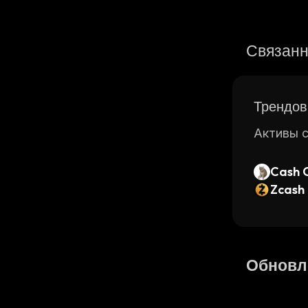
Связанн
Трендов
Активы с
Cash 
Zcash
Обновл