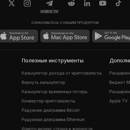
НОВОСТИ
ОЗНАКОМЬТЕСЬ С НАШИМ ПРОДУКТОМ
Полезные инструменты
Допол
Калькулятор дохода от криптовалюты
Расширени
Вернуть калькулятор
Виджет 
Калькулятор временных потерь
Расширени
Конвертер криптовалюты
Apple TV
Радужная диаграмма Bitcoin
Радужная диаграмма Ethereum
Крипто индекс страха и жадности