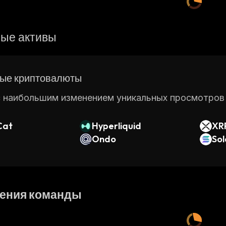
ые активы
ые криптовалюты
 наибольшим изменением уникальных просмотров ст
Cat
Hyperliquid
XR
Ondo
So
ения команды