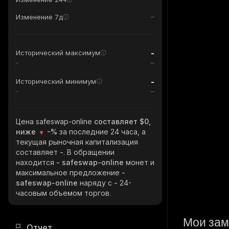
Изменение 7д
-
Исторический максимум
-
-
Исторический минимум
-
Цена safeswap-online
составляет $0,
ниже
-%
за последние 24 часа, а
текущая рыночная капитализация
составляет
-
. В обращении
находится
- safeswap-online
монет и
максимальное предложение
-
safeswap-online
наряду с
-
24-
часовым объемом торгов.
Мои зам
Отчет