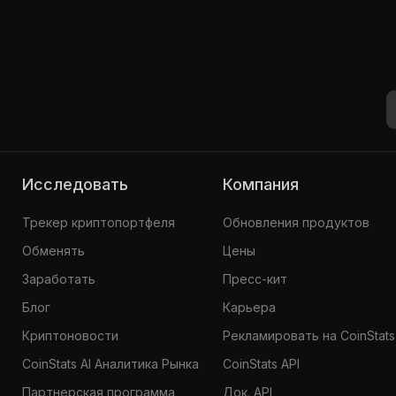
Исследовать
Компания
Трекер криптопортфеля
Обновления продуктов
Обменять
Цены
Заработать
Пресс-кит
Блог
Карьера
Криптоновости
Рекламировать на CoinStats
CoinStats AI Аналитика Рынка
CoinStats API
Партнерская программа
Док. API