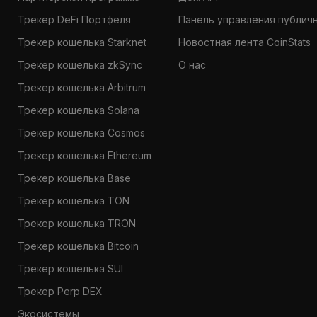
Трекер DeFi Портфеля
Панель управления публич
Трекер кошелька Starknet
Новостная лента CoinStats
Трекер кошелька zkSync
О нас
Трекер кошелька Arbitrum
Трекер кошелька Solana
Трекер кошелька Cosmos
Трекер кошелька Ethereum
Трекер кошелька Base
Трекер кошелька TON
Трекер кошелька TRON
Трекер кошелька Bitcoin
Трекер кошелька SUI
Трекер Perp DEX
Экосистемы