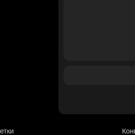
етки
Кон