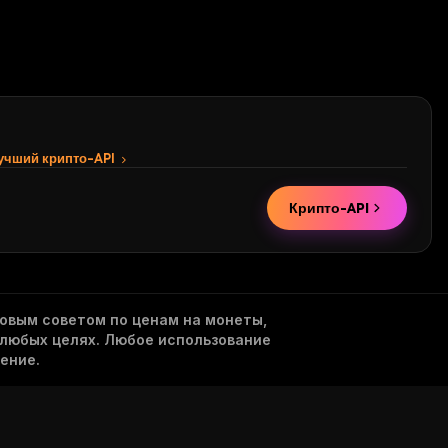
лучший крипто-API
Крипто-API
овым советом по ценам на монеты,
 любых целях. Любое использование
ение.