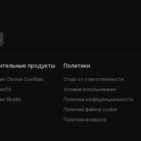
нительные продукты
Политики
е Chrome CoinStats
Отказ от ответственности
MacOS
Условия использования
е Mozilla
Политика конфеденциальности
Политика файлов cookie
Политика возврата