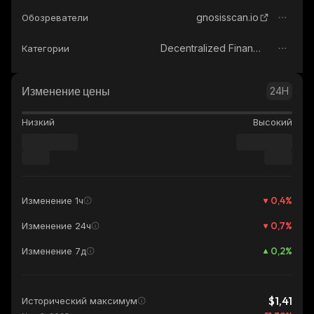
gnosisscan.io
Обозреватели
Decentralized Finance (DeFi)
Категории
Изменение цены
24H
Низкий
Высокий
0,4
%
Изменение 1ч
0,7
%
Изменение 24ч
0,2
%
Изменение 7д
$1,41
Исторический максимум