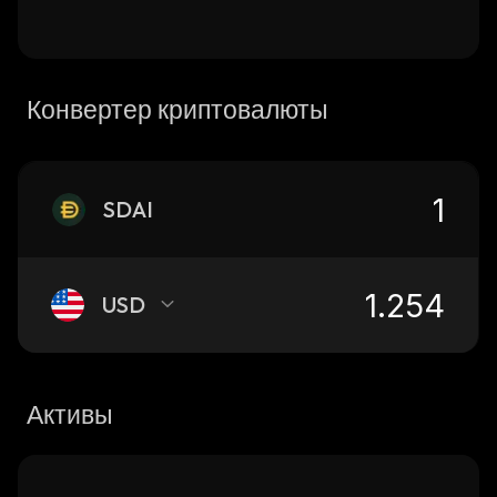
Конвертер криптовалюты
SDAI
USD
Активы