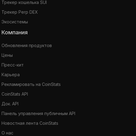
Трекер кошелька SUI
Трекер Perp DEX
Экосистемы
Компания
Обновления продуктов
Цены
Пресс-кит
Карьера
Рекламировать на CoinStats
CoinStats API
Док. API
Панель управления публичным API
Новостная лента CoinStats
О нас