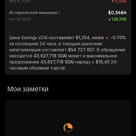
11,32
%
Nov 6, 2025
$0,5484
Исторический минимум
128,74
%
Oct 27, 2023
Цена Savings xDAI
составляет $1,254, ниже
-0.70%
за последние 24 часа, а текущая рыночная
капитализация составляет
$54 727 657
. В обращении
находится
43,627,718 SDAI
монет и максимальное
предложение
43,627,718 SDAI
наряду с
$16,45
24-
часовым объемом торгов.
Мои заметки