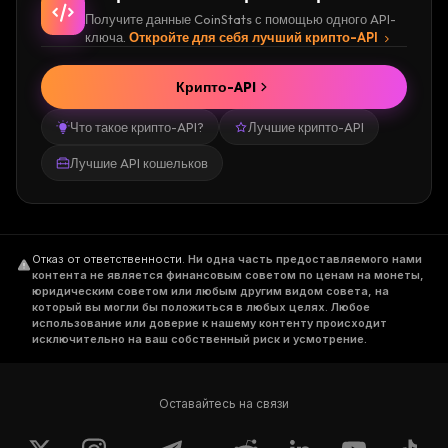
Получите данные CoinStats с помощью одного API-
ключа.
Откройте для себя лучший крипто-API
Крипто-API
Что такое крипто-API?
Лучшие крипто-API
Лучшие API кошельков
Отказ от ответственности
.
Ни одна часть предоставляемого нами
контента не является финансовым советом по ценам на монеты,
юридическим советом или любым другим видом совета, на
который вы могли бы положиться в любых целях. Любое
использование или доверие к нашему контенту происходит
исключительно на ваш собственный риск и усмотрение.
Оставайтесь на связи