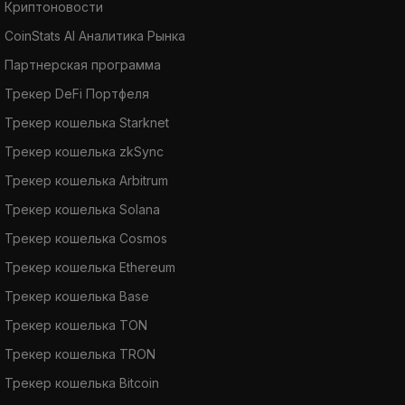
Криптоновости
CoinStats AI Аналитика Рынка
Партнерская программа
Трекер DeFi Портфеля
Трекер кошелька Starknet
Трекер кошелька zkSync
Трекер кошелька Arbitrum
Трекер кошелька Solana
Трекер кошелька Cosmos
Трекер кошелька Ethereum
Трекер кошелька Base
Трекер кошелька TON
Трекер кошелька TRON
Трекер кошелька Bitcoin