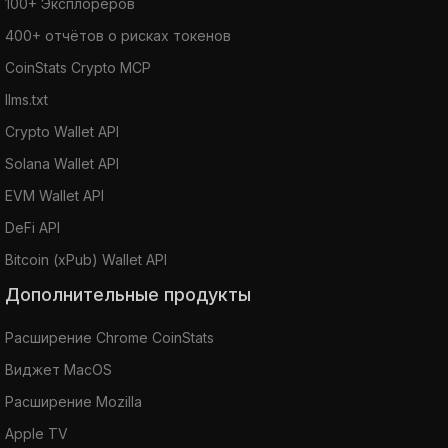
100+ Эксплореров
400+ отчётов о рисках токенов
CoinStats Crypto MCP
llms.txt
Crypto Wallet API
Solana Wallet API
EVM Wallet API
DeFi API
Bitcoin (xPub) Wallet API
Дополнительные продукты
Расширение Chrome CoinStats
Виджет MacOS
Расширение Mozilla
Apple TV