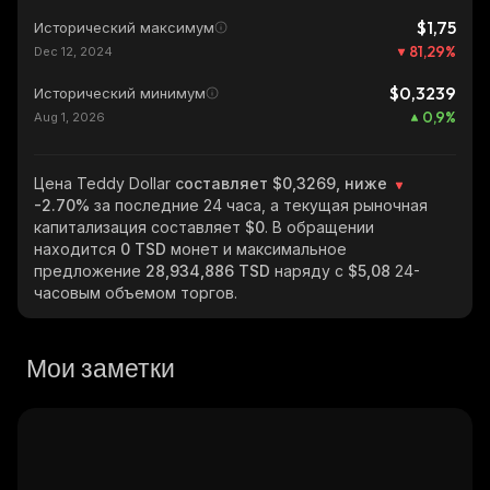
$1,75
Исторический максимум
81,29
%
Dec 12, 2024
$0,3239
Исторический минимум
0,9
%
Aug 1, 2026
Цена Teddy Dollar
составляет $0,3269, ниже
-2.70%
за последние 24 часа, а текущая рыночная
капитализация составляет
$0
. В обращении
находится
0 TSD
монет и максимальное
предложение
28,934,886 TSD
наряду с
$5,08
24-
часовым объемом торгов.
Мои заметки