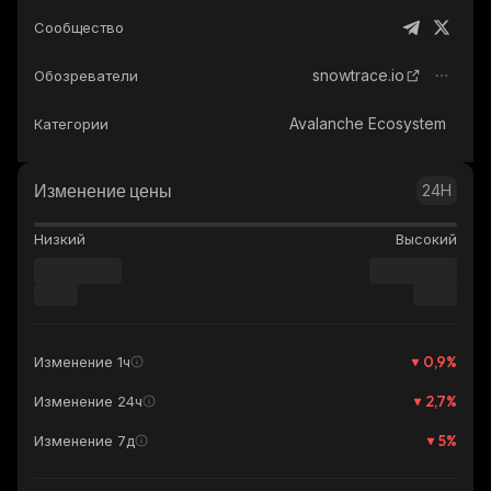
Сообщество
snowtrace.io
Обозреватели
Avalanche Ecosystem
Категории
Изменение цены
24H
Низкий
Высокий
0,9
%
Изменение 1ч
2,7
%
Изменение 24ч
5
%
Изменение 7д