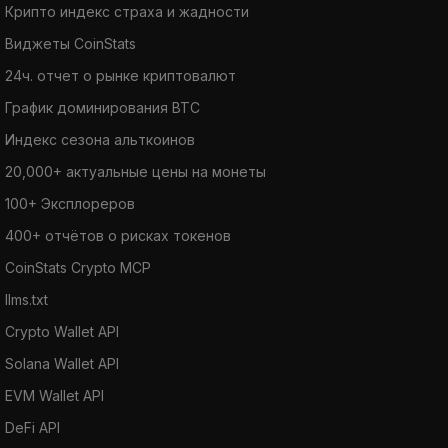
Крипто индекс страха и жадности
Виджеты CoinStats
24ч. отчет о рынке криптовалют
График доминирования BTC
Индекс сезона альткоинов
20,000+ актуальные цены на монеты
100+ Эксплореров
400+ отчётов о рисках токенов
CoinStats Crypto MCP
llms.txt
Crypto Wallet API
Solana Wallet API
EVM Wallet API
DeFi API