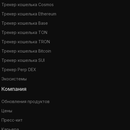
Трекер кошелька Cosmos
Трекер кошелька Ethereum
Трекер кошелька Base
Трекер кошелька TON
Трекер кошелька TRON
Трекер кошелька Bitcoin
Трекер кошелька SUI
Трекер Perp DEX
Экосистемы
Компания
Обновления продуктов
Цены
Пресс-кит
Карьера