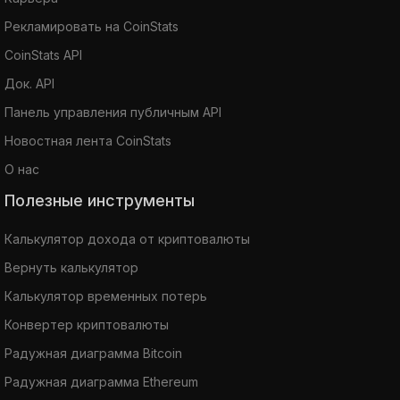
Рекламировать на CoinStats
CoinStats API
Док. API
Панель управления публичным API
Новостная лента CoinStats
О нас
Полезные инструменты
Калькулятор дохода от криптовалюты
Вернуть калькулятор
Калькулятор временных потерь
Конвертер криптовалюты
Радужная диаграмма Bitcoin
Радужная диаграмма Ethereum