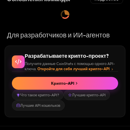
Для разработчиков и ИИ-агентов
Разрабатываете крипто-проект?
Получите данные CoinStats с помощью одного API-
ключа.
Откройте для себя лучший крипто-API
Крипто-API
Что такое крипто-API?
Лучшие крипто-API
Лучшие API кошельков