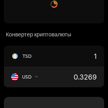
Конвертер криптовалюты
TSD
USD