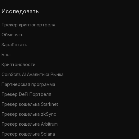
Исследовать
Трекер криптопортфеля
Обменять
Заработать
Блог
Криптоновости
CoinStats AI Аналитика Рынка
Партнерская программа
Трекер DeFi Портфеля
Трекер кошелька Starknet
Трекер кошелька zkSync
Трекер кошелька Arbitrum
Трекер кошелька Solana