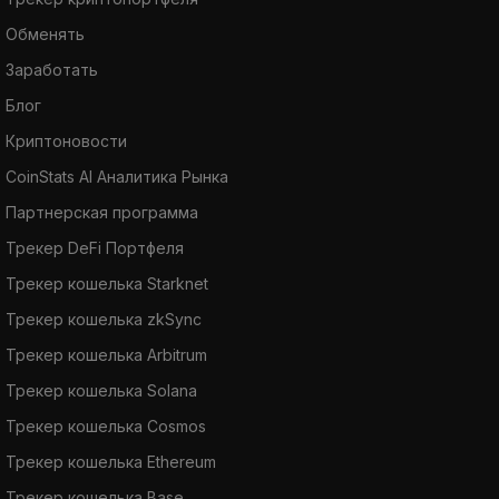
Обменять
Заработать
Блог
Криптоновости
CoinStats AI Аналитика Рынка
Партнерская программа
Трекер DeFi Портфеля
Трекер кошелька Starknet
Трекер кошелька zkSync
Трекер кошелька Arbitrum
Трекер кошелька Solana
Трекер кошелька Cosmos
Трекер кошелька Ethereum
Трекер кошелька Base