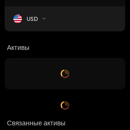
USD
Активы
Связанные активы