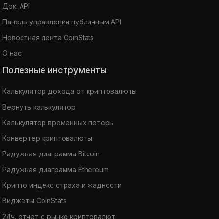
Док. API
Панель управления публичным API
Новостная лента CoinStats
О нас
Полезные инструменты
Калькулятор дохода от криптовалюты
Вернуть калькулятор
Калькулятор временных потерь
Конвертер криптовалюты
Радужная диаграмма Bitcoin
Радужная диаграмма Ethereum
Крипто индекс страха и жадности
Виджеты CoinStats
24ч. отчет о рынке криптовалют