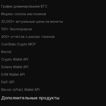
График доминирования BTC
Индекс сезона альткоинов
20,000+ актуальные цены на монеты
100+ Эксплореров
400+ отчётов о рисках токенов
CoinStats Crypto MCP
llms.txt
Crypto Wallet API
Solana Wallet API
EVM Wallet API
DeFi API
Bitcoin (xPub) Wallet API
Дополнительные продукты