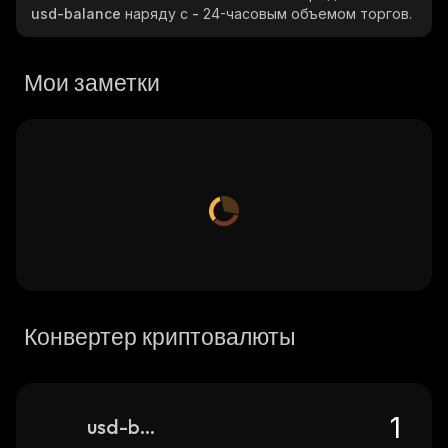
usd-balance
наряду с
-
24-часовым объемом торгов.
Мои заметки
Конвертер криптовалюты
usd-balance