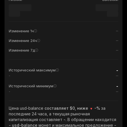
Изменение 1ч
Изменение 24ч
Изменение 7д
-
Исторический максимум
-
-
Исторический минимум
-
Цена usd-balance
составляет $0, ниже
-%
за
последние 24 часа, а текущая рыночная
капитализация составляет
-
. В обращении находится
- usd-balance
монет и максимальное предложение
-