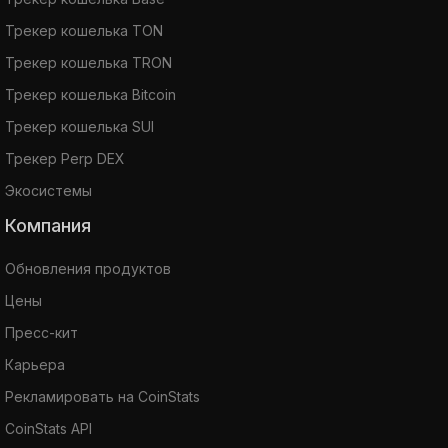
Трекер кошелька TON
Трекер кошелька TRON
Трекер кошелька Bitcoin
Трекер кошелька SUI
Трекер Perp DEX
Экосистемы
Компания
Обновления продуктов
Цены
Пресс-кит
Карьера
Рекламировать на CoinStats
CoinStats API