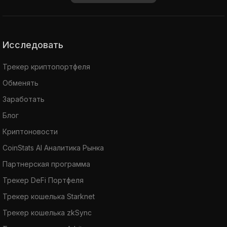
Исследовать
Трекер криптопортфеля
Обменять
Заработать
Блог
Криптоновости
CoinStats AI Аналитика Рынка
Партнерская программа
Трекер DeFi Портфеля
Трекер кошелька Starknet
Трекер кошелька zkSync