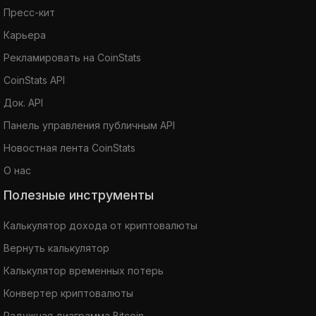
Пресс-кит
Карьера
Рекламировать на CoinStats
CoinStats API
Док. API
Панель управления публичным API
Новостная лента CoinStats
О нас
Полезные инструменты
Калькулятор дохода от криптовалюты
Вернуть калькулятор
Калькулятор временных потерь
Конвертер криптовалюты
Радужная диаграмма Bitcoin