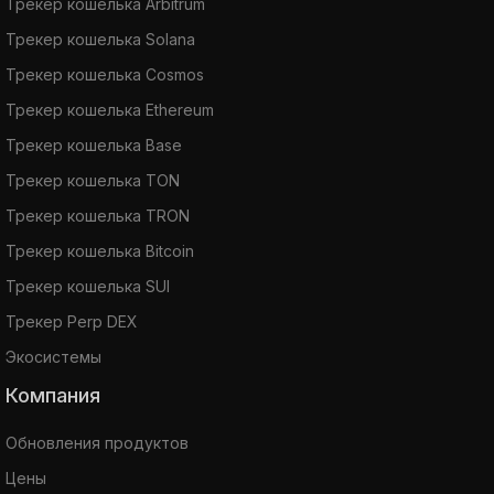
Трекер кошелька Arbitrum
Трекер кошелька Solana
Трекер кошелька Cosmos
Трекер кошелька Ethereum
Трекер кошелька Base
Трекер кошелька TON
Трекер кошелька TRON
Трекер кошелька Bitcoin
Трекер кошелька SUI
Трекер Perp DEX
Экосистемы
Компания
Обновления продуктов
Цены