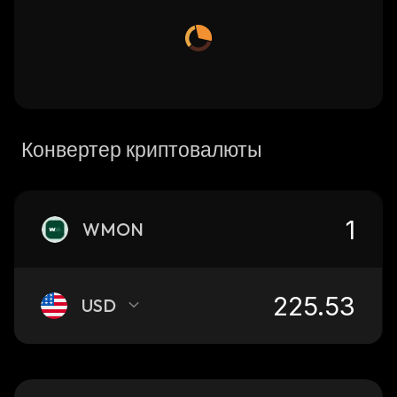
Конвертер криптовалюты
WMON
USD