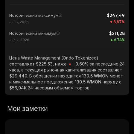
$247,49
Исторический максимум
8,87
%
Jul 17, 2026
$211,28
Исторический минимум
6,74
%
Jun 2, 2026
Цена Waste Management (Ondo Tokenized)
составляет $225,53, ниже
-0.60%
за последние 24
часа, а текущая рыночная капитализация составляет
$29 440
. В обращении находится
130.5 WMON
монет
и максимальное предложение
130.5 WMON
наряду с
$56,94K
24-часовым объемом торгов.
Мои заметки