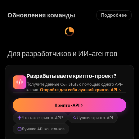
Обновления команды
Подробнее
Для разработчиков и ИИ-агентов
Разрабатываете крипто-проект?
Получите данные CoinStats с помощью одного API-
ключа.
Откройте для себя лучший крипто-API
Крипто-API
Что такое крипто-API?
Лучшие крипто-API
Лучшие API кошельков