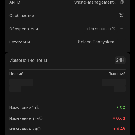
waste-management-ondo-tokenized
API ID
Сообщество
etherscan.io
Обозреватели
Solana Ecosystem
Категории
Изменение цены
24H
Низкий
Высокий
0
%
Изменение 1ч
0,6
%
Изменение 24ч
6,4
%
Изменение 7д