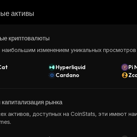
ые активы
ые криптовалюты
 наибольшим изменением уникальных просмотров ст
Cat
Hyperliquid
Pi 
Cardano
Zc
 капитализация рынка
ех активов, доступных на CoinStats, эти имеют н
mes.