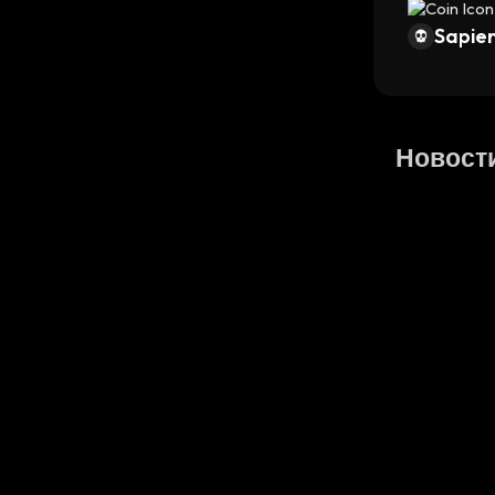
Sapien
Новост