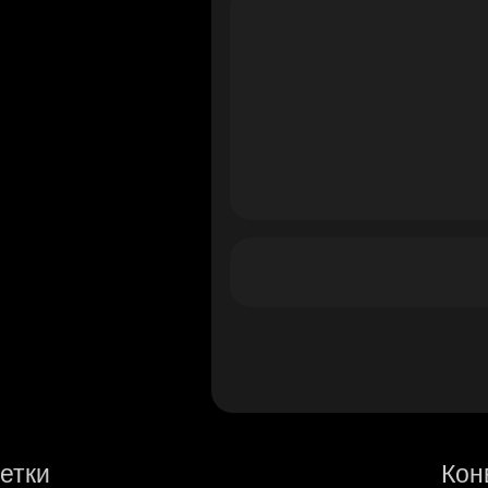
етки
Кон