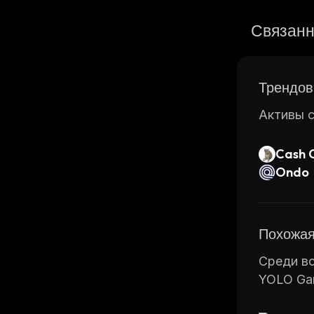
Связанн
Трендов
Активы с
Cash 
Ondo
Похожая
Среди вс
YOLO Ga