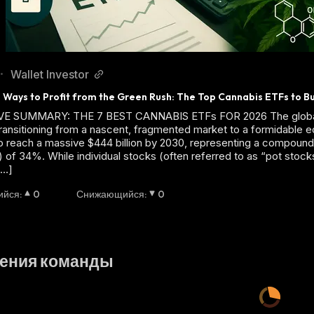
Wallet Investor
•
g Ways to Profit from the Green Rush: The Top Cannabis ETFs to B
IVE SUMMARY: THE 7 BEST CANNABIS ETFs FOR 2026 The globa
 transitioning from a nascent, fragmented market to a formidable 
o reach a massive $444 billion by 2030, representing a compound
 of 34%. While individual stocks (often referred to as “pot stock
[…]
ийся
:
0
Снижающийся
:
0
ения команды