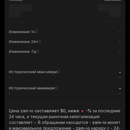
Изменение 1ч
Изменение 24ч
Изменение 7д
-
Исторический максимум
-
-
Исторический минимум
-
Цена zam-io
составляет $0, ниже
-%
за последние
24 часа, а текущая рыночная капитализация
составляет
-
. В обращении находится
- zam-io
монет
и максимальное предложение
- zam-io
наряду с
-
24-