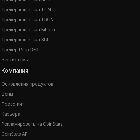
Трекер кошелька TON
Трекер кошелька TRON
Трекер кошелька Bitcoin
Трекер кошелька SUI
Трекер Perp DEX
Экосистемы
Компания
Обновления продуктов
Цены
Пресс-кит
Карьера
Рекламировать на CoinStats
CoinStats API