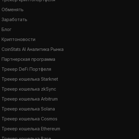
Обменять
Заработать
Блог
Криптоновости
CoinStats AI Аналитика Рынка
Партнерская программа
Трекер DeFi Портфеля
Трекер кошелька Starknet
Трекер кошелька zkSync
Трекер кошелька Arbitrum
Трекер кошелька Solana
Трекер кошелька Cosmos
Трекер кошелька Ethereum
Трекер кошелька Base