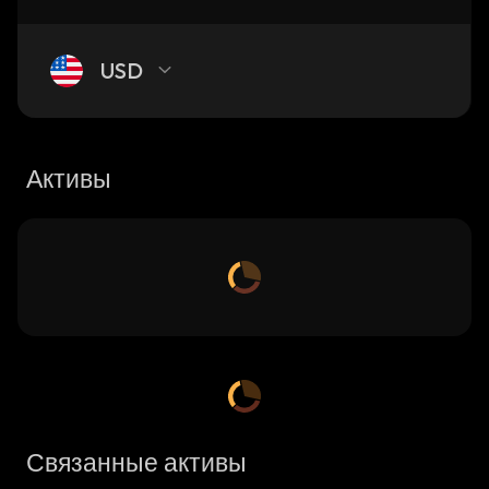
USD
Активы
Связанные активы