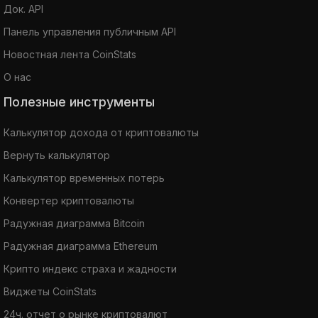
Док. API
Панель управления публичным API
Новостная лента CoinStats
О нас
Полезные инструменты
Калькулятор дохода от криптовалюты
Вернуть калькулятор
Калькулятор временных потерь
Конвертер криптовалюты
Радужная диаграмма Bitcoin
Радужная диаграмма Ethereum
Крипто индекс страха и жадности
Виджеты CoinStats
24ч. отчет о рынке криптовалют