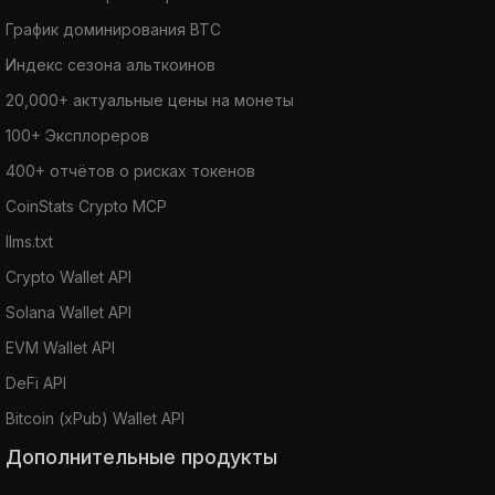
График доминирования BTC
Индекс сезона альткоинов
20,000+ актуальные цены на монеты
100+ Эксплореров
400+ отчётов о рисках токенов
CoinStats Crypto MCP
llms.txt
Crypto Wallet API
Solana Wallet API
EVM Wallet API
DeFi API
Bitcoin (xPub) Wallet API
Дополнительные продукты