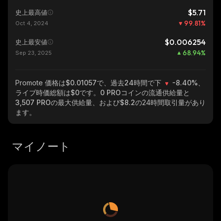
$5.71
史上最高値
99.81
%
Oct 4, 2024
$0.006254
史上最安値
68.94
%
Sep 23, 2025
Promote
価格は$0.01057で、過去24時間で下
-8.40%
、
ライブ時価総額は
$0
です。
0 PRO
コインの流通供給量と
3,507 PRO
の最大供給量、および
$8.2
の24時間取引量があり
ます。
マイノート