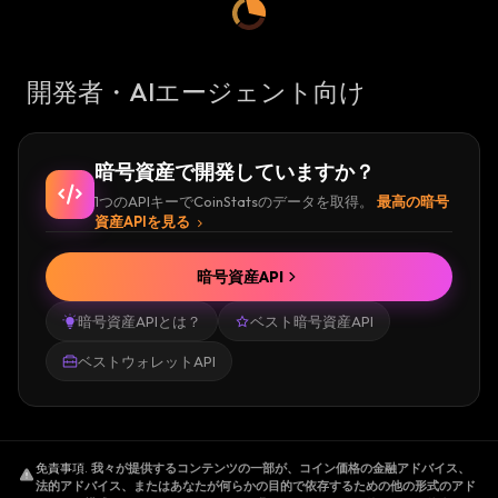
開発者・AIエージェント向け
暗号資産で開発していますか？
1つのAPIキーでCoinStatsのデータを取得。
最高の暗号
資産APIを見る
暗号資産API
暗号資産APIとは？
ベスト暗号資産API
ベストウォレットAPI
免責事項
.
我々が提供するコンテンツの一部が、コイン価格の金融アドバイス、
法的アドバイス、またはあなたが何らかの目的で依存するための他の形式のアド