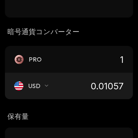
暗号通貨コンバーター
PRO
USD
保有量