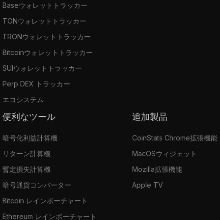
Baseウォレットトラッカー
TONウォレットトラッカー
TRONウォレットトラッカー
Bitcoinウォレットトラッカー
SUIウォレットトラッカー
Perp DEX トラッカー
エコシステム
便利なツール
追加製品
暗号化利益計算機
CoinStats Chrome拡張機能
リターン計算機
MacOSウィジェット
暫定損失計算機
Mozilla拡張機能
暗号通貨コンバーター
Apple TV
Bitcoin レインボーチャート
Ethereum レインボーチャート