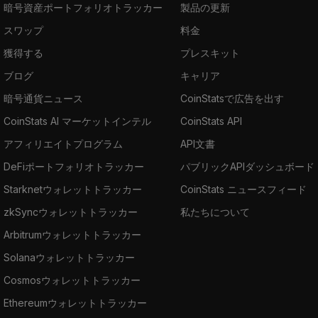
暗号資産ポートフォリオトラッカー
製品の更新
スワップ
料金
獲得する
プレスキット
ブログ
キャリア
暗号通貨ニュース
CoinStatsで広告を出す
CoinStats AI マーケットインテル
CoinStats API
アフィリエイトプログラム
API文書
DeFiポートフォリオトラッカー
パブリックAPIダッシュボード
Starknetウォレットトラッカー
CoinStats ニュースフィード
zkSyncウォレットトラッカー
私たちについて
Arbitrumウォレットトラッカー
Solanaウォレットトラッカー
Cosmosウォレットトラッカー
Ethereumウォレットトラッカー