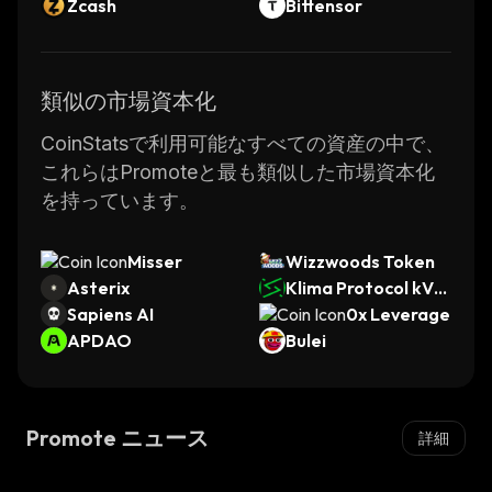
Zcash
Bittensor
類似の市場資本化
CoinStatsで利用可能なすべての資産の中で、
これらはPromoteと最も類似した市場資本化
を持っています。
Misser
Wizzwoods Token
Asterix
Klima Protocol kVC
Sapiens AI
M
0x Leverage
APDAO
Bulei
Promote ニュース
詳細