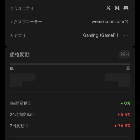
コミュニティ
wemixscan.com
エクスプローラー
Gaming (GameFi)
カテゴリ
価格変動
24H
低
高
0
%
1時間変動
8.4
%
24時間変動
76.3
%
7日変動