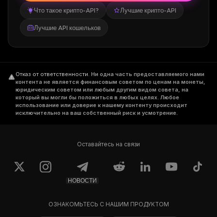
Что такое крипто-API?
Лучшие крипто-API
Лучшие API кошельков
Отказ от ответственности
.
Ни одна часть предоставляемого нами
контента не является финансовым советом по ценам на монеты,
юридическим советом или любым другим видом совета, на
который вы могли бы положиться в любых целях. Любое
использование или доверие к нашему контенту происходит
исключительно на ваш собственный риск и усмотрение.
Оставайтесь на связи
НОВОСТИ
ОЗНАКОМЬТЕСЬ С НАШИМ ПРОДУКТОМ