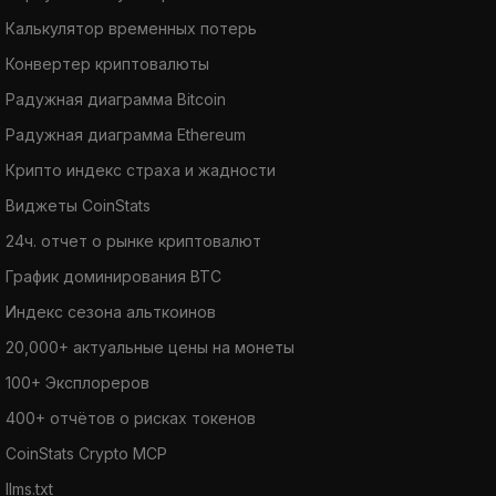
Калькулятор временных потерь
Конвертер криптовалюты
Радужная диаграмма Bitcoin
Радужная диаграмма Ethereum
Крипто индекс страха и жадности
Виджеты CoinStats
24ч. отчет о рынке криптовалют
График доминирования BTC
Индекс сезона альткоинов
20,000+ актуальные цены на монеты
100+ Эксплореров
400+ отчётов о рисках токенов
CoinStats Crypto MCP
llms.txt