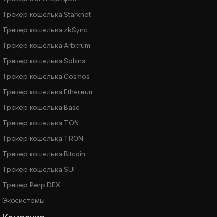
Трекер кошелька Starknet
Трекер кошелька zkSync
Трекер кошелька Arbitrum
Трекер кошелька Solana
Трекер кошелька Cosmos
Трекер кошелька Ethereum
Трекер кошелька Base
Трекер кошелька TON
Трекер кошелька TRON
Трекер кошелька Bitcoin
Трекер кошелька SUI
Трекер Perp DEX
Экосистемы