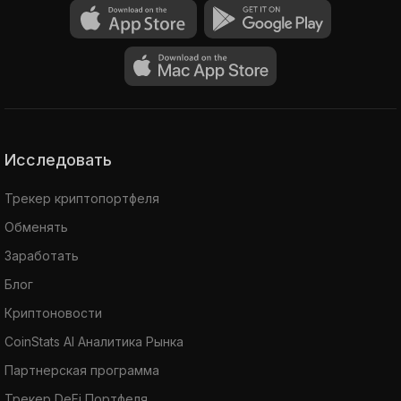
Исследовать
Трекер криптопортфеля
Обменять
Заработать
Блог
Криптоновости
CoinStats AI Аналитика Рынка
Партнерская программа
Трекер DeFi Портфеля