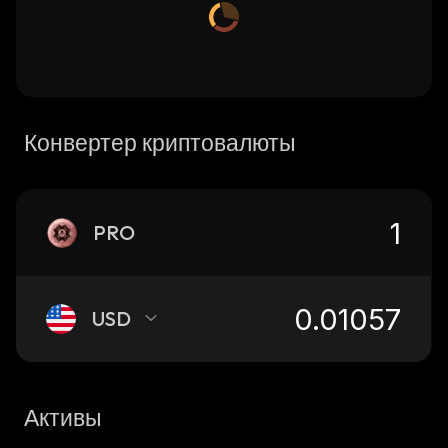
Конвертер криптовалюты
PRO
USD
Активы