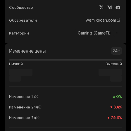
Сообщество
wemixscan.com
Обозреватели
Gaming (GameFi)
Категории
Изменение цены
24H
Низкий
Высокий
0
%
Изменение 1ч
8,4
%
Изменение 24ч
76,3
%
Изменение 7д