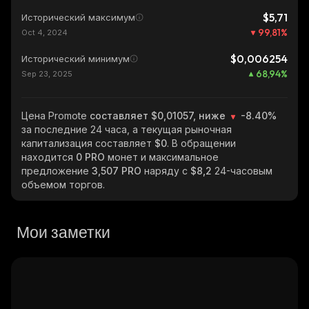
$5,71
Исторический максимум
99,81
%
Oct 4, 2024
$0,006254
Исторический минимум
68,94
%
Sep 23, 2025
Цена Promote
составляет $0,01057, ниже
-8.40%
за последние 24 часа, а текущая рыночная
капитализация составляет
$0
. В обращении
находится
0 PRO
монет и максимальное
предложение
3,507 PRO
наряду с
$8,2
24-часовым
объемом торгов.
Мои заметки